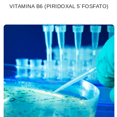
VITAMINA B6 (PIRIDOXAL 5´FOSFATO)