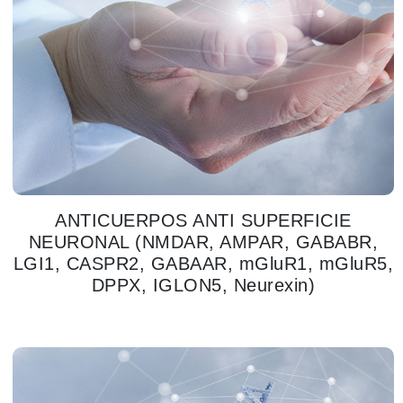
ANTICUERPOS ANTI SUPERFICIE
NEURONAL (NMDAR, AMPAR, GABABR,
LGI1, CASPR2, GABAAR, mGluR1, mGluR5,
DPPX, IGLON5, Neurexin)