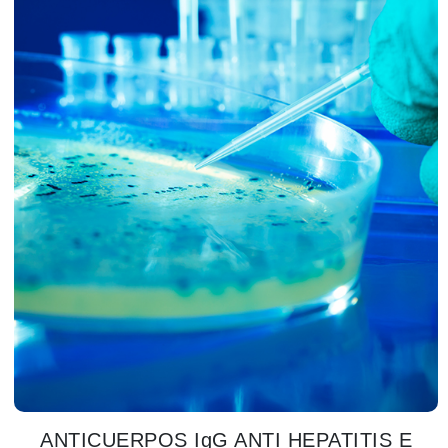
ANTICUERPOS IgG ANTI HEPATITIS E