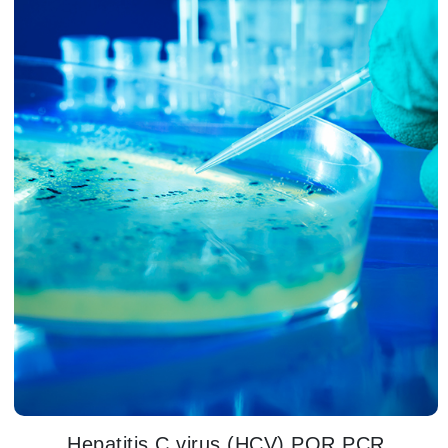
Hepatitis C virus (HCV) POR PCR