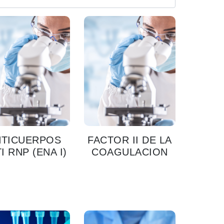
NTICUERPOS
FACTOR II DE LA
I RNP (ENA I)
COAGULACION