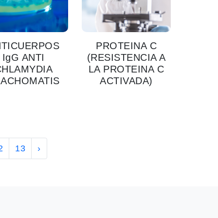
NTICUERPOS
PROTEINA C
IgG ANTI
(RESISTENCIA A
CHLAMYDIA
LA PROTEINA C
RACHOMATIS
ACTIVADA)
2
13
›