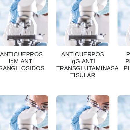
ANTICUEPROS
ANTICUERPOS
P
IgM ANTI
IgG ANTI
P
GANGLIOSIDOS
TRANSGLUTAMINASA
P
TISULAR