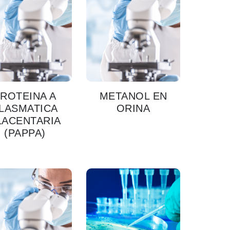
ROTEINA A
METANOL EN
LASMATICA
ORINA
LACENTARIA
(PAPPA)