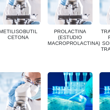
METILISOBUTIL
PROLACTINA
TRA
CETONA
(ESTUDIO
MACROPROLACTINA)
SO
TRA