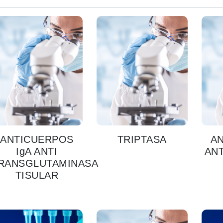
ANTICUERPOS
TRIPTASA
A
IgA ANTI
ANT
RANSGLUTAMINASA
TISULAR