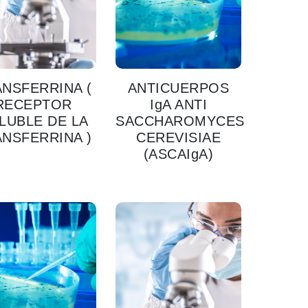
NSFERRINA (
ANTICUERPOS
RECEPTOR
IgA ANTI
LUBLE DE LA
SACCHAROMYCES
NSFERRINA )
CEREVISIAE
(ASCAIgA)