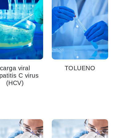
carga viral
TOLUENO
atitis C virus
(HCV)