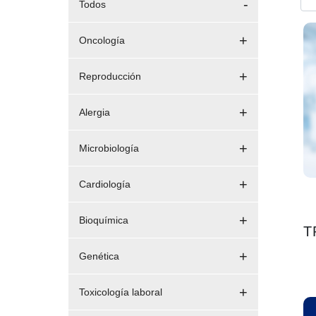
Todos
Oncología
Reproducción
Alergia
Microbiología
Cardiología
Bioquímica
T
Genética
Toxicología laboral