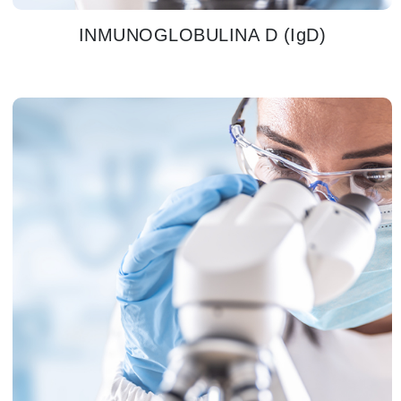
INMUNOGLOBULINA D (IgD)