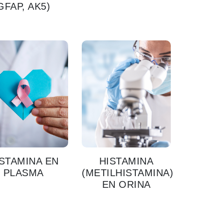
GFAP, AK5)
ISTAMINA EN
HISTAMINA
PLASMA
(METILHISTAMINA)
EN ORINA