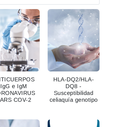
NTICUERPOS
HLA-DQ2/HLA-
IgG e IgM
DQ8 -
ORONAVIRUS
Susceptibilidad
ARS COV-2
celiaquía genotipo