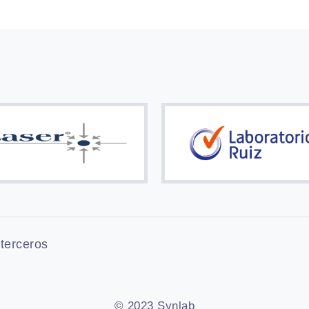
 terceros
© 2023 Synlab