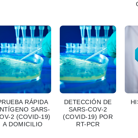
PRUEBA RÁPIDA
DETECCIÓN DE
H
NTÍGENO SARS-
SARS-COV-2
OV-2 (COVID-19)
(COVID-19) POR
A DOMICILIO
RT-PCR