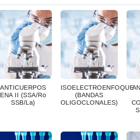
ANTICUERPOS
ISOELECTROENFOQUE
A
ENA II (SSA/Ro
(BANDAS
SSB/La)
OLIGOCLONALES)
C
S